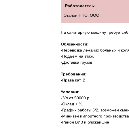
Работодатель:
Эталон НПО, ООО
На санитарную машину требуется6
Обязанности:
-Перевозка лежачих больных и кол
-Подъем на этаж.
-Доставка грузов
Требования:
-Права кат. В
Условия:
-З/п от 50000 р.
-Оклад + %.
-График работы 5/2, возможен сме
-Минивэн импортного производства
-Район ВИЗ и ближайшие