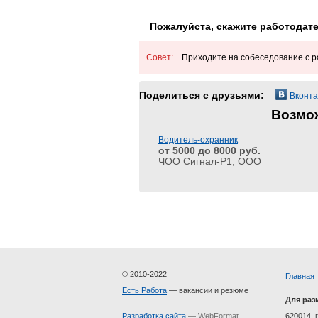
Пожалуйста, скажите работодате
Совет:
Приходите на собеседование с 
Поделиться c друзьями:
Вконта
Возмож
Водитель-охранник
от 5000 до 8000 руб.
ЧОО Сигнал-Р1, ООО
© 2010-2022
Главная
Есть Работа
— вакансии и резюме
Для раз
Разработка сайта
— WebFormat
620014, г