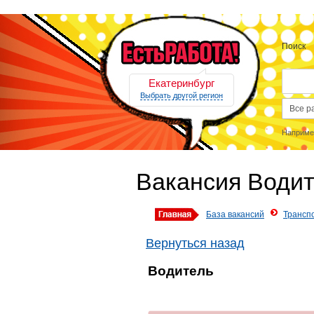
Поиск
Екатеринбург
Выбрать другой регион
Наприме
Вакансия Води
База вакансий
Трансп
Вернуться назад
Водитель