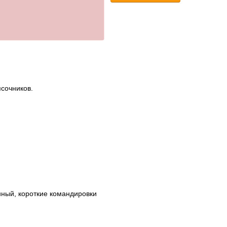
ясочников.
нный, короткие командировки