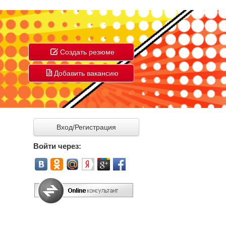
Создать резюме
Добавить вакансию
Вход/Регистрация
Войти через: