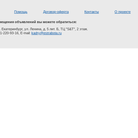
Помощь
Договор-оферта
Контакты
О проекте
мещения объявлений вы можете обратиться:
. Екатеринбург, ул. Ленина, д. 5 лит. Б, ТЦ "S&T", 2 этаж.
1-220-93-16, E-mail:
kadry@estrabota.ru