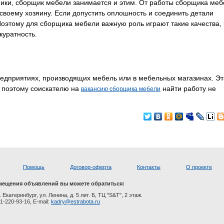
ники, сборщик мебели занимается и этим. От работы сборщика ме
 своему хозяину. Если допустить оплошность и соединить детали
оэтому для сборщика мебели важную роль играют такие качества, 
куратность.
едприятиях, производящих мебель или в мебельных магазинах. Эт
 поэтому соискателю на
найти работу не
вакансию сборщика мебели
Помощь
Договор-оферта
Контакты
О проекте
мещения объявлений вы можете обратиться:
. Екатеринбург, ул. Ленина, д. 5 лит. Б, ТЦ "S&T", 2 этаж.
1-220-93-16, E-mail:
kadry@estrabota.ru