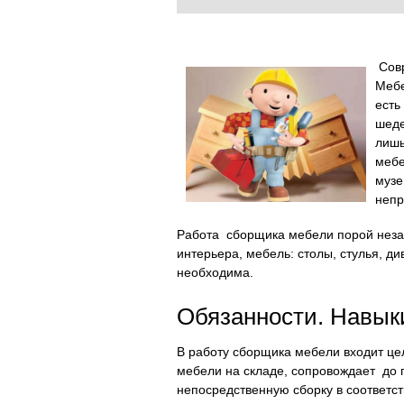
Совр
Мебе
есть
шеде
лишь
мебе
музе
непр
Работа сборщика мебели порой незам
интерьера, мебель: столы, стулья, д
необходима.
Обязанности. Навык
В работу сборщика мебели входит це
мебели на складе, сопровождает до 
непосредственную сборку в соответс