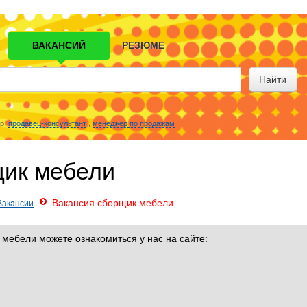
ВАКАНСИЙ
РЕЗЮМЕ
Найти
р,
продавец-консультант
,
менеджер по продажам
щик мебели
Вакансия сборщик мебели
Вакансии
 мебели можете ознакомиться у нас на сайте: