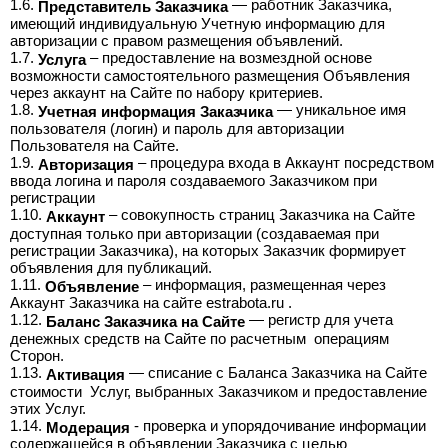
1.6.
— работник Заказчика,
Представитель Заказчика
имеющий индивидуальную Учетную информацию для
авторизации с правом размещения объявлений.
1.7.
– предоставление на возмездной основе
Услуга
возможности самостоятельного размещения Объявления
через аккаунт на Сайте по набору критериев.
1.8.
— уникальное имя
Учетная информация Заказчика
пользователя (логин) и пароль для авторизации
Пользователя на Сайте.
1.9.
– процедура входа в Аккаунт посредством
Авторизация
ввода логина и пароля создаваемого Заказчиком при
регистрации
1.10.
– совокупность страниц Заказчика на Cайте
Аккаунт
доступная только при авторизации (создаваемая при
регистрации Заказчика), на которых Заказчик формирует
объявления для публикаций.
1.11.
– информация, размещенная через
Объявление
Аккаунт Заказчика на сайте estrabota.ru .
1.12.
— регистр для учета
Баланс Заказчика на Сайте
денежных средств на Сайте по расчетным операциям
Сторон.
1.13.
— списание с Баланса Заказчика на Сайте
Активация
стоимости Услуг, выбранных Заказчиком и предоставление
этих Услуг.
1.14.
- проверка и упорядочивание информации
Модерация
содержащейся в объявлении Заказчика с целью