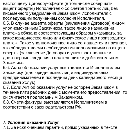
настоящему Договору-оферте (в том числе совершать
акцепт оферты) Исполнителю со счетов третьих лиц без
письменного уведомления Заказчиком Исполнителя с
последующим получением согласия Исполнителя.
6.5. В случае акцепта оферты (заключения Договора) лицом,
уполномоченным Заказчиком, такое лицо в назначении
платежа обязано соответствующим образом указывать, за
какое юридическое лицо или физическое лицо производится
платеж. Такое уполномоченное лицо соглашается и признает,
что обладает всеми необходимыми полномочиями на акцепт
оферты (заключение Договора) и указывает полные и
достоверные сведения о плательщике и действительном
Заказчике.
6.6. Акты об оказании услуг выставляются Исполнителем
Заказчику (для юридических лиц и индивидуальных
предпринимателей в последний день календарного месяца
оказания Услуг.)
6.7. Если Акт об оказании услуг не оспорен Заказчиком в
течение пяти рабочих дней с момента его предоставления, то
он считается подписанным Заказчиком.
6.8. Счета-фактуры выставляются Исполнителем в
соответствии с законодательством РФ.
7. Условия оказания Услуг
7.1. За исключением гарантий, прямо указанных в тексте