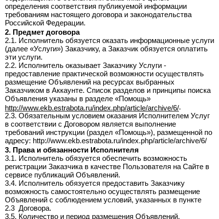
определения соответствия публикуемой информации
требованиям настоящего договора и законодательства
Российской Федерации.
2. Предмет договора
2.1. Исполнитель обязуется оказать информационные услуги
(далее «Услуги») Заказчику, а Заказчик обязуется оплатить
эти услуги.
2.2. Исполнитель оказывает Заказчику Услуги -
предоставление практической возможности осуществлять
размещение Объявлений на ресурсах выбранных
Заказчиком в Аккаунте. Список разделов и принципы поиска
Объявления указаны в разделе «Помощь»
.
http://www.ekb.estrabota.ru/index.php/article/archive/6/
2.3. Обязательным условием оказания Исполнителем Услуг
в соответствии с Договором является выполнение
требований инструкции (раздел «Помощь»), размещенной по
адресу: http://www.ekb.estrabota.ru/index.php/article/archive/6/
3. Права и обязанности Исполнителя
3.1. Исполнитель обязуется обеспечить возможность
регистрации Заказчика в качестве Пользователя на Сайте в
сервисе публикаций Объявлений.
3.4. Исполнитель обязуется предоставить Заказчику
возможность самостоятельно осуществлять размещение
Объявлений с соблюдением условий, указанных в пункте
2.3 Договора.
3.5. Количество и период размещения Объявлений,