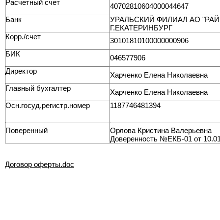
Расчетный счет
40702810604000044647
Банк
УРАЛЬСКИЙ ФИЛИАЛ АО "РА
Г.ЕКАТЕРИНБУРГ
Корр./счет
30101810100000000906
БИК
046577906
Директор
Харченко Елена Николаевна
Главный бухгалтер
Харченко Елена Николаевна
Осн.госуд.регистр.номер
1187746481394
Поверенный
Орлова Кристина Валерьевна
Доверенность №ЕКБ-01 от 10.01
Договор оферты.doc