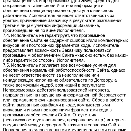
организационных и программных (для ЭВМ) средств для
сохранения в тайне своей Учетной информации и
обеспечения санкционированного доступа к ней своих
работников. Исполнитель не несет ответственность за
убытки, причиненные Заказчику в результате разглашения
третьим лицам учетной информации Заказчика,
произошедшей не по вине Исполнителя.
7.4. Исполнитель не гарантирует, что программное
обеспечение Cайта не содержит ошибок и/или компьютерных
вирусов или посторонних фрагментов кода. Исполнитель
предоставляет возможность Заказчику пользоваться
программным обеспечением Сайта «как оно есть», без каких-
либо гарантий со стороны Исполнителя.
7.5. Исполнитель прилагает все возможные усилия для
обеспечения нормальной работоспособности Сайта, однако
не несет ответственности за неисполнение или
ненадлежащее исполнение обязательств по Договору, а
также возможный ущерб, возникший в результате:
Неправомерных действий пользователей интернета,
направленных на нарушения информационной безопасности
или нормального функционирования сайта. Сбоев в работе
сайта, вызванных ошибками в коде, компьютерными
вирусами и иными посторонними фрагментами кода в
программном обеспечении Сайта. Отсутствия
(невозможности установления, прекращения и пр.) интернет-
соединений между сервером Заказчика и сервером Сайта;
Проведения государственными и муниципальными органами,