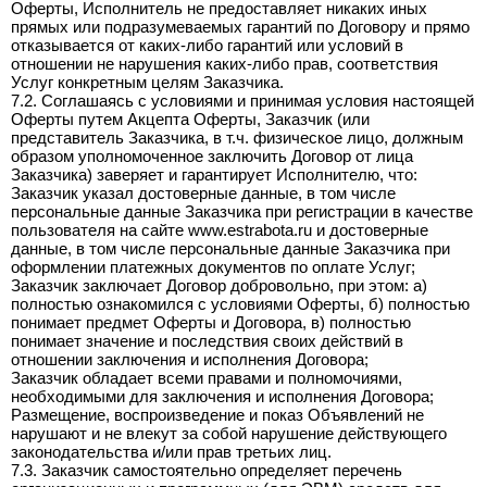
Оферты, Исполнитель не предоставляет никаких иных
прямых или подразумеваемых гарантий по Договору и прямо
отказывается от каких-либо гарантий или условий в
отношении не нарушения каких-либо прав, соответствия
Услуг конкретным целям Заказчика.
7.2. Соглашаясь с условиями и принимая условия настоящей
Оферты путем Акцепта Оферты, Заказчик (или
представитель Заказчика, в т.ч. физическое лицо, должным
образом уполномоченное заключить Договор от лица
Заказчика) заверяет и гарантирует Исполнителю, что:
Заказчик указал достоверные данные, в том числе
персональные данные Заказчика при регистрации в качестве
пользователя на сайте www.estrabota.ru и достоверные
данные, в том числе персональные данные Заказчика при
оформлении платежных документов по оплате Услуг;
Заказчик заключает Договор добровольно, при этом: а)
полностью ознакомился с условиями Оферты, б) полностью
понимает предмет Оферты и Договора, в) полностью
понимает значение и последствия своих действий в
отношении заключения и исполнения Договора;
Заказчик обладает всеми правами и полномочиями,
необходимыми для заключения и исполнения Договора;
Размещение, воспроизведение и показ Объявлений не
нарушают и не влекут за собой нарушение действующего
законодательства и/или прав третьих лиц.
7.3. Заказчик самостоятельно определяет перечень