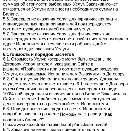
суммарной стоимости выбранных Услуг, Заказчик может
отказаться от Услуги или внести необходимую сумму на
Баланс.
5.6. Завершение оказания Услуг для юридических лиц и
индивидуальных предпринимателей подтверждается
соответствующим актом об оказании услуг.
5.7. Завершение оказания Услуг для физических лиц
подтверждается отсутствием претензий в письменном виде в
адрес Исполнителя в течение пяти рабочих дней с
последнего дня оказания Услуги.
6.Стоимость и порядок расчетов
6.1. Стоимость Услуг, которые могут быть оказаны по
Договору Исполнителем, указана на Сайте в
разделе «Прайс-лист» или в соответствующих разделах.
Услуги, оказываемые Исполнителем Заказчику по Договору.
6.2. Оплата услуг Исполнителя по настоящему Договору
осуществляется в соответствии с п.6.1. настоящего Договора
путем безналичного перевода денежных средств в виде
100%-ной предоплаты и зачисляется на Баланс Заказчика на
Сайте в течение 1 рабочего дня c момента поступления
денежных средств на расчетный счет Исполнителя.
6.3. Порядок внесения средств на счет Исполнителя
подробно описан в разделе
на странице
Помощь
"Как
пополнить баланс?"
http://www.ekb.estrabota.ru/index.php/article/archive/6/
6.4. Заказчик не имеет права совершать оплату по