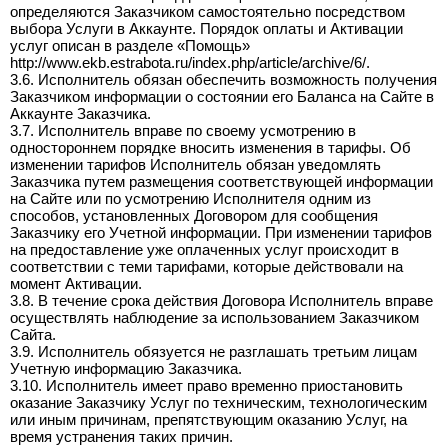
определяются Заказчиком самостоятельно посредством
выбора Услуги в Аккаунте. Порядок оплаты и Активации
услуг описан в разделе «Помощь»
http://www.ekb.estrabota.ru/index.php/article/archive/6/.
3.6. Исполнитель обязан обеспечить возможность получения
Заказчиком информации о состоянии его Баланса на Сайте в
Аккаунте Заказчика.
3.7. Исполнитель вправе по своему усмотрению в
одностороннем порядке вносить изменения в тарифы. Об
изменении тарифов Исполнитель обязан уведомлять
Заказчика путем размещения соответствующей информации
на Сайте или по усмотрению Исполнителя одним из
способов, установленных Договором для сообщения
Заказчику его Учетной информации. При изменении тарифов
на предоставление уже оплаченных услуг происходит в
соответствии с теми тарифами, которые действовали на
момент Активации.
3.8. В течение срока действия Договора Исполнитель вправе
осуществлять наблюдение за использованием Заказчиком
Сайта.
3.9. Исполнитель обязуется не разглашать третьим лицам
Учетную информацию Заказчика.
3.10. Исполнитель имеет право временно приостановить
оказание Заказчику Услуг по техническим, технологическим
или иным причинам, препятствующим оказанию Услуг, на
время устранения таких причин.