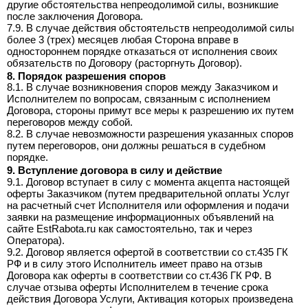
другие обстоятельства непреодолимой силы, возникшие
после заключения Договора.
7.9. В случае действия обстоятельств непреодолимой силы
более 3 (трех) месяцев любая Сторона вправе в
одностороннем порядке отказаться от исполнения своих
обязательств по Договору (расторгнуть Договор).
8. Порядок разрешения споров
8.1. В случае возникновения споров между Заказчиком и
Исполнителем по вопросам, связанным с исполнением
Договора, стороны примут все меры к разрешению их путем
переговоров между собой.
8.2. В случае невозможности разрешения указанных споров
путем переговоров, они должны решаться в судебном
порядке.
9. Вступление договора в силу и действие
9.1. Договор вступает в силу с момента акцепта настоящей
оферты Заказчиком (путем предварительной оплаты Услуг
на расчетный счет Исполнителя или оформления и подачи
заявки на размещение информационных объявлений на
сайте EstRabota.ru как самостоятельно, так и через
Оператора).
9.2. Договор является офертой в соответствии со ст.435 ГК
РФ и в силу этого Исполнитель имеет право на отзыв
Договора как оферты в соответствии со ст.436 ГК РФ. В
случае отзыва оферты Исполнителем в течение срока
действия Договора Услуги, Активация которых произведена