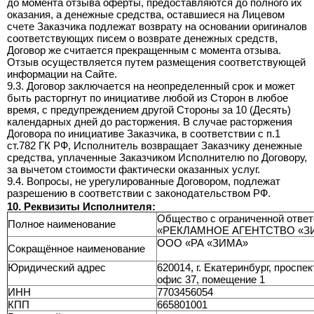
до момента отзыва оферты, предоставляются до полного их
оказания, а денежные средства, оставшиеся на Лицевом
счете Заказчика подлежат возврату на основании оригиналов
соответствующих писем о возврате денежных средств,
Договор же считается прекращенным с момента отзыва.
Отзыв осуществляется путем размещения соответствующей
информации на Сайте.
9.3. Договор заключается на неопределенный срок и может
быть расторгнут по инициативе любой из Сторон в любое
время, с предупреждением другой Стороны за 10 (Десять)
календарных дней до расторжения. В случае расторжения
Договора по инициативе Заказчика, в соответствии с п.1
ст.782 ГК РФ, Исполнитель возвращает Заказчику денежные
средства, уплаченные Заказчиком Исполнителю по Договору,
за вычетом стоимости фактически оказанных услуг.
9.4. Вопросы, не урегулированные Договором, подлежат
разрешению в соответствии с законодательством РФ.
10. Реквизиты Исполнителя:
Общество с ограниченной отве
Полное наименование
«РЕКЛАМНОЕ АГЕНТСТВО «З
ООО «РА «ЗИМА»
Сокращённое наименование
Юридический адрес
620014, г. Екатеринбург, проспек
офис 37, помещение 1
ИНН
7703456054
КПП
665801001