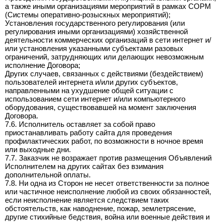
а также иными организациями мероприятий в рамках СОРМ
(Системы оперативно-розыскных мероприятий);
Установления государственного регулирования (или
регулирования иными организациями) хозяйственной
деятельности коммерческих организаций в сети интернет и/
или установления указанными субъектами разовых
ограничений, затрудняющих или делающих невозможным
исполнение Договора;
Других случаев, связанных с действиями (бездействием)
пользователей интернета и/или других субъектов,
направленными на ухудшение общей ситуации с
использованием сети интернет и/или компьютерного
оборудования, существовавшей на момент заключения
Договора.
7.6. Исполнитель оставляет за собой право
приостанавливать работу сайта для проведения
профилактических работ, по возможности в ночное время
или выходные дни.
7.7. Заказчик не возражает против размещения Объявлений
Исполнителем на других сайтах без взимания
дополнительной оплаты.
7.8. Ни одна из Сторон не несет ответственности за полное
или частичное неисполнение любой из своих обязанностей,
если неисполнение является следствием таких
обстоятельств, как наводнение, пожар, землетрясение,
другие стихийные бедствия, война или военные действия и