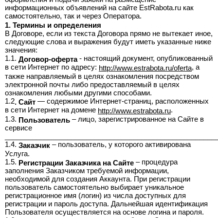
информационных объявлений на сайте EstRabota.ru как
>
самостоятельно, так и через Оператора.
Полная
1. Термины и определения
В Договоре, если из текста Договора прямо не вытекает иное,
версия
следующие слова и выражения будут иметь указанные ниже
значения:
1.1.
- настоящий документ, опубликованный
>
Договор-оферта
в сети Интернет по адресу:
, а
http://www.estrabota.ru/oferta
также направляемый в целях ознакомления посредством
электронной почты либо предоставляемый в целях
ознакомления любыми другими способами.
1.2
— содержимое Интернет-страниц, расположенных
. Сайт
в сети Интернет на домене
.
http://www.estrabota.ru
1.3.
– лицо, зарегистрированное на Сайте в
Пользователь
сервисе
_______________________________________________________
1.4.
– пользователь, у которого активирована
Заказчик
Услуга.
1.5.
– процедура
Регистрации Заказчика на Сайте
заполнения Заказчиком требуемой информации,
необходимой для создания Аккаунта. При регистрации
пользователь самостоятельно выбирает уникальное
регистрационное имя (логин) из числа доступных для
регистрации и пароль доступа. Дальнейшая идентификация
Пользователя осуществляется на основе логина и пароля.