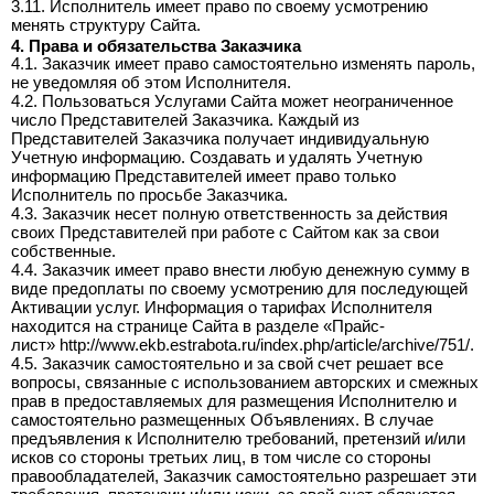
3.11. Исполнитель имеет право по своему усмотрению
менять структуру Сайта.
4. Права и обязательства Заказчика
4.1. Заказчик имеет право самостоятельно изменять пароль,
не уведомляя об этом Исполнителя.
4.2. Пользоваться Услугами Сайта может неограниченное
число Представителей Заказчика. Каждый из
Представителей Заказчика получает индивидуальную
Учетную информацию. Создавать и удалять Учетную
информацию Представителей имеет право только
Исполнитель по просьбе Заказчика.
4.3. Заказчик несет полную ответственность за действия
своих Представителей при работе с Сайтом как за свои
собственные.
4.4. Заказчик имеет право внести любую денежную сумму в
виде предоплаты по своему усмотрению для последующей
Активации услуг. Информация о тарифах Исполнителя
находится на странице Сайта в разделе «Прайс-
лист» http://www.ekb.estrabota.ru/index.php/article/archive/751/.
4.5. Заказчик самостоятельно и за свой счет решает все
вопросы, связанные с использованием авторских и смежных
прав в предоставляемых для размещения Исполнителю и
самостоятельно размещенных Объявлениях. В случае
предъявления к Исполнителю требований, претензий и/или
исков со стороны третьих лиц, в том числе со стороны
правообладателей, Заказчик самостоятельно разрешает эти