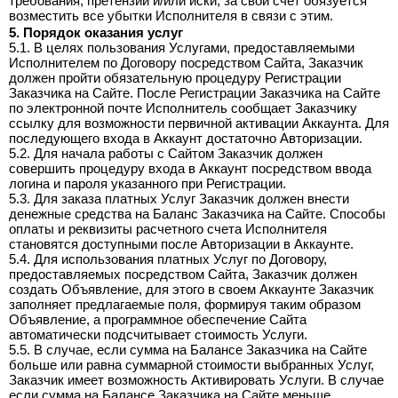
требования, претензии и/или иски, за свой счет обязуется
возместить все убытки Исполнителя в связи с этим.
5. Порядок оказания услуг
5.1. В целях пользования Услугами, предоставляемыми
Исполнителем по Договору посредством Сайта, Заказчик
должен пройти обязательную процедуру Регистрации
Заказчика на Сайте. После Регистрации Заказчика на Сайте
по электронной почте Исполнитель сообщает Заказчику
ссылку для возможности первичной активации Аккаунта. Для
последующего входа в Аккаунт достаточно Авторизации.
5.2. Для начала работы с Сайтом Заказчик должен
совершить процедуру входа в Аккаунт посредством ввода
логина и пароля указанного при Регистрации.
5.3. Для заказа платных Услуг Заказчик должен внести
денежные средства на Баланс Заказчика на Сайте. Способы
оплаты и реквизиты расчетного счета Исполнителя
становятся доступными после Авторизации в Аккаунте.
5.4. Для использования платных Услуг по Договору,
предоставляемых посредством Сайта, Заказчик должен
создать Объявление, для этого в своем Аккаунте Заказчик
заполняет предлагаемые поля, формируя таким образом
Объявление, а программное обеспечение Сайта
автоматически подсчитывает стоимость Услуги.
5.5. В случае, если сумма на Балансе Заказчика на Сайте
больше или равна суммарной стоимости выбранных Услуг,
Заказчик имеет возможность Активировать Услуги. В случае
если сумма на Балансе Заказчика на Сайте меньше