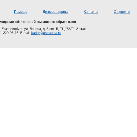
Помощь
Договор-оферта
Контакты
О проекте
мещения объявлений вы можете обратиться:
. Екатеринбург, ул. Ленина, д. 5 лит. Б, ТЦ "S&T", 2 этаж.
1-220-93-16, E-mail:
kadry@estrabota.ru