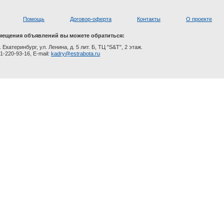
Помощь
Договор-оферта
Контакты
О проекте
мещения объявлений вы можете обратиться:
. Екатеринбург, ул. Ленина, д. 5 лит. Б, ТЦ "S&T", 2 этаж.
1-220-93-16, E-mail:
kadry@estrabota.ru