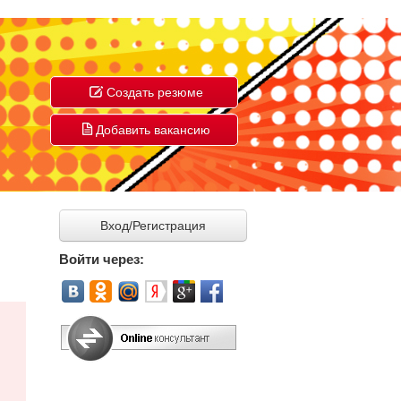
Создать резюме
Добавить вакансию
Вход/Регистрация
Войти через: