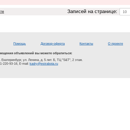
Записей на странице:
ате
Помощь
Договор-оферта
Контакты
О проекте
мещения объявлений вы можете обратиться:
. Екатеринбург, ул. Ленина, д. 5 лит. Б, ТЦ "S&T", 2 этаж.
1-220-93-16, E-mail:
kadry@estrabota.ru