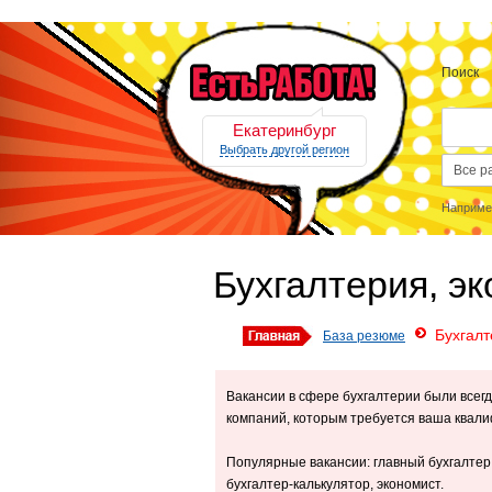
Поиск
Екатеринбург
Выбрать другой регион
Наприме
Бухгалтерия, эк
Бухгалт
База резюме
Вакансии в сфере бухгалтерии были всег
компаний, которым требуется ваша квал
Популярные вакансии: главный бухгалтер,
бухгалтер-калькулятор, экономист.