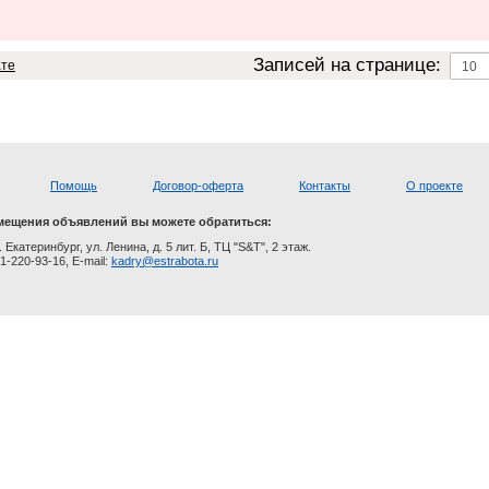
Записей на странице:
ате
Помощь
Договор-оферта
Контакты
О проекте
мещения объявлений вы можете обратиться:
. Екатеринбург, ул. Ленина, д. 5 лит. Б, ТЦ "S&T", 2 этаж.
1-220-93-16, E-mail:
kadry@estrabota.ru