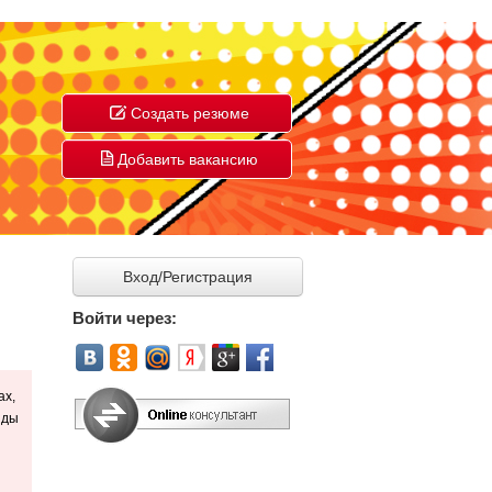
Создать резюме
Добавить вакансию
Вход/Регистрация
Войти через:
ах,
иды