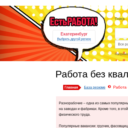
Поиск
Екатеринбург
Выбрать другой регион
Наприме
Работа без ква
Работа
База резюме
Разнорабочие – одна из самых популярны
на заводах и фабриках. Кроме того, в эт
физического труда.
Популярные вакансии: грузчик, фасовщица