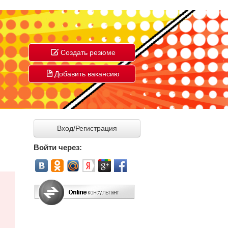
Создать резюме
Добавить вакансию
Вход/Регистрация
Войти через: