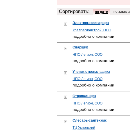
Сортировать:
по зарпл
по дате
Электрогазосварщик
Уралрегионстрой, ООО
подробно о компании
Сварщик
НПО Легион, ООО
подробно о компании
Ученик стропальщика
НПО Легион, ООО
подробно о компании
Стропальщик
НПО Легион, ООО
подробно о компании
Слесарь-сантехник
ТЦ Успенский