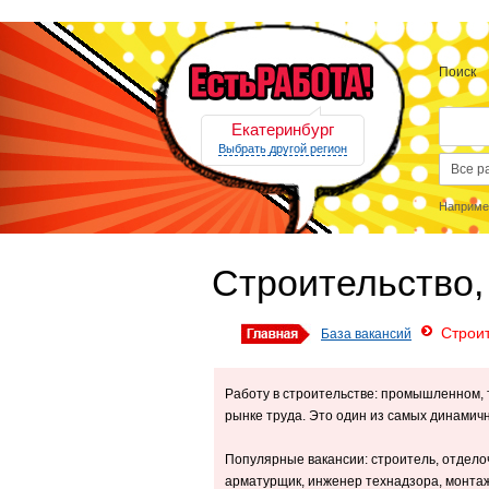
Поиск
Екатеринбург
Выбрать другой регион
Наприме
Строительство,
Строит
База вакансий
Работу в строительстве: промышленном, 
рынке труда. Это один из самых динамич
Популярные вакансии: строитель, отделоч
арматурщик, инженер технадзора, монта