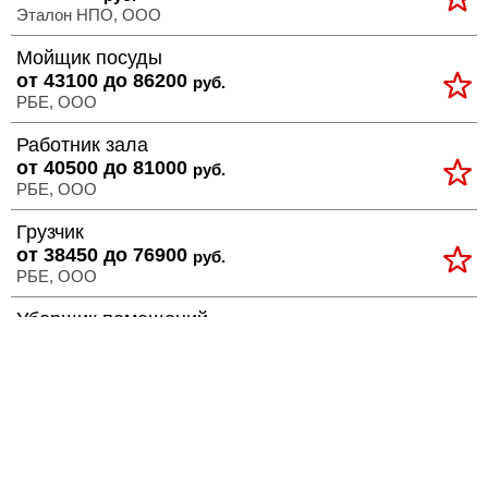
Эталон НПО, ООО
Мойщик посуды
от 43100 до 86200
руб.
РБЕ, ООО
Работник зала
от 40500 до 81000
руб.
РБЕ, ООО
Грузчик
от 38450 до 76900
руб.
РБЕ, ООО
Уборщик помещений
от 39900 до 79800
руб.
РБЕ, ООО
Разнорабочий-дворник
зарплата договорная
Союз театральных деятелей РФ