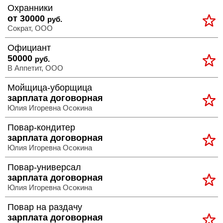
Охранники
>
от 30000
руб.
Полная
Сократ, ООО
версия
Официант
50000
руб.
>
В Аппетит, ООО
Мойщица-уборщица
зарплата договорная
Юлия Игоревна Осокина
Повар-кондитер
зарплата договорная
Юлия Игоревна Осокина
Повар-универсал
зарплата договорная
Юлия Игоревна Осокина
Повар на раздачу
зарплата договорная