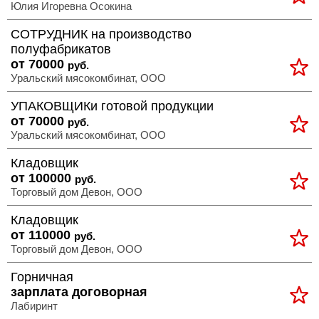
Юлия Игоревна Осокина
СОТРУДНИК на производство
полуфабрикатов
от 70000
руб.
Уральский мясокомбинат, ООО
УПАКОВЩИКи готовой продукции
от 70000
руб.
Уральский мясокомбинат, ООО
Кладовщик
от 100000
руб.
Торговый дом Девон, ООО
Кладовщик
от 110000
руб.
Торговый дом Девон, ООО
Горничная
зарплата договорная
Лабиринт