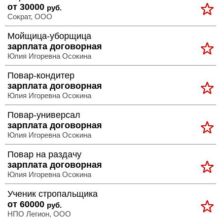
от 30000
руб.
>
Сократ, ООО
Полная
Мойщица-уборщица
версия
зарплата договорная
Юлия Игоревна Осокина
>
Повар-кондитер
зарплата договорная
Юлия Игоревна Осокина
Повар-универсал
зарплата договорная
Юлия Игоревна Осокина
Повар на раздачу
зарплата договорная
Юлия Игоревна Осокина
Ученик стропальщика
от 60000
руб.
НПО Легион, ООО