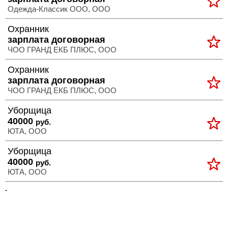
Одежда-Классик ООО, ООО
Охранник
зарплата договорная
ЧОО ГРАНД ЕКБ ПЛЮС, ООО
Охранник
зарплата договорная
ЧОО ГРАНД ЕКБ ПЛЮС, ООО
Уборщица
40000
руб.
ЮТА, ООО
Уборщица
40000
руб.
ЮТА, ООО