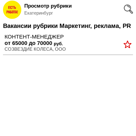
Просмотр рубрики
Вход
Екатеринбург
и
Вакансии рубрики Маркетинг, реклама, PR
Регистрация
КОНТЕНТ-МЕНЕДЖЕР
>
от 65000 до 70000
руб.
Избранное
СОЗВЕЗДИЕ КОЛЕСА, ООО
>
Соискателям
Добавить
резюме
>
Работодателям
Добавить
вакансию