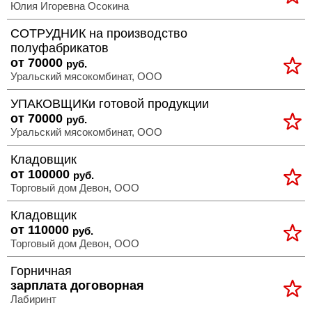
Юлия Игоревна Осокина
СОТРУДНИК на производство
полуфабрикатов
от 70000
руб.
Уральский мясокомбинат, ООО
УПАКОВЩИКи готовой продукции
от 70000
руб.
Уральский мясокомбинат, ООО
Кладовщик
от 100000
руб.
Торговый дом Девон, ООО
Кладовщик
от 110000
руб.
Торговый дом Девон, ООО
Горничная
зарплата договорная
Лабиринт