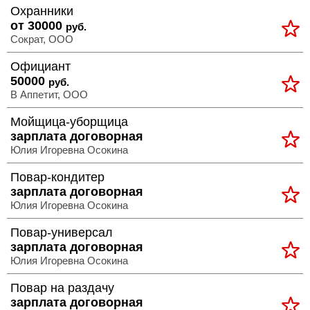
Охранники
>
от 30000
руб.
Полная
Сократ, ООО
версия
Официант
50000
руб.
>
В Аппетит, ООО
Мойщица-уборщица
зарплата договорная
Юлия Игоревна Осокина
Повар-кондитер
зарплата договорная
Юлия Игоревна Осокина
Повар-универсал
зарплата договорная
Юлия Игоревна Осокина
Повар на раздачу
зарплата договорная