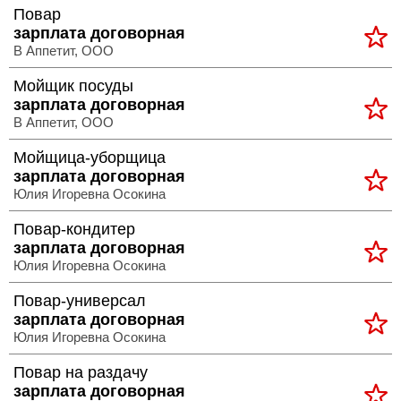
Повар
>
зарплата договорная
Полная
В Аппетит, ООО
версия
Мойщик посуды
зарплата договорная
>
В Аппетит, ООО
Мойщица-уборщица
зарплата договорная
Юлия Игоревна Осокина
Повар-кондитер
зарплата договорная
Юлия Игоревна Осокина
Повар-универсал
зарплата договорная
Юлия Игоревна Осокина
Повар на раздачу
зарплата договорная